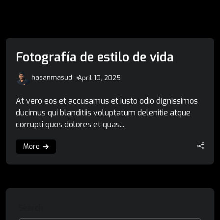
Fotografía de estilo de vida
hasanmasud
April 10, 2025
At vero eos et accusamus et iusto odio dignissimos
ducimus qui blanditiis voluptatum delenitie atque
corrupti quos dolores et quas...
More
Search