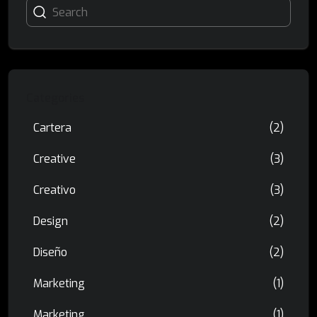
Categories
Cartera
(2)
Creative
(3)
Creativo
(3)
Design
(2)
Diseño
(2)
Marketing
(1)
Marketing
(1)