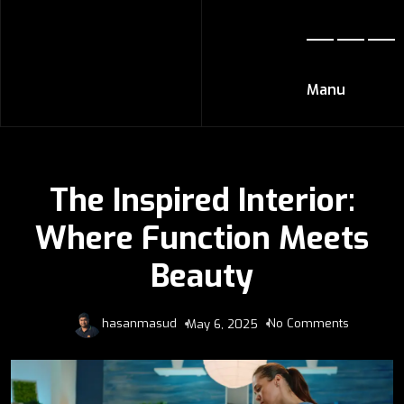
Manu
The Inspired Interior:
Where Function Meets
Beauty
hasanmasud
No Comments
May 6, 2025