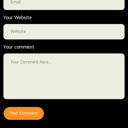
Your Website
Your comment
Post Comment