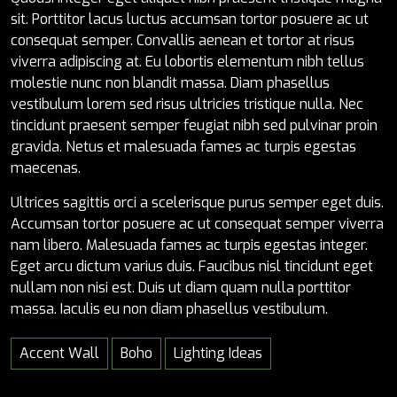
sit. Porttitor lacus luctus accumsan tortor posuere ac ut
consequat semper. Convallis aenean et tortor at risus
viverra adipiscing at. Eu lobortis elementum nibh tellus
molestie nunc non blandit massa. Diam phasellus
vestibulum lorem sed risus ultricies tristique nulla. Nec
tincidunt praesent semper feugiat nibh sed pulvinar proin
gravida. Netus et malesuada fames ac turpis egestas
maecenas.
Ultrices sagittis orci a scelerisque purus semper eget duis.
Accumsan tortor posuere ac ut consequat semper viverra
nam libero. Malesuada fames ac turpis egestas integer.
Eget arcu dictum varius duis. Faucibus nisl tincidunt eget
nullam non nisi est. Duis ut diam quam nulla porttitor
massa. Iaculis eu non diam phasellus vestibulum.
Accent Wall
Boho
Lighting Ideas