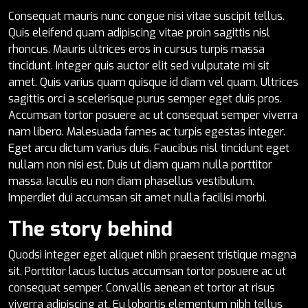
Consequat mauris nunc congue nisi vitae suscipit tellus.
Quis eleifend quam adipiscing vitae proin sagittis nisl
rhoncus. Mauris ultrices eros in cursus turpis massa
tincidunt. Integer quis auctor elit sed vulputate mi sit
amet. Quis varius quam quisque id diam vel quam. Ultrices
sagittis orci a scelerisque purus semper eget duis pros.
Accumsan tortor posuere ac ut consequat semper viverra
nam libero. Malesuada fames ac turpis egestas integer.
Eget arcu dictum varius duis. Faucibus nisl tincidunt eget
nullam non nisi est. Duis ut diam quam nulla porttitor
massa. Iaculis eu non diam phasellus vestibulum.
Imperdiet dui accumsan sit amet nulla facilisi morbi.
The story behind
Quodsi integer eget aliquet nibh praesent tristique magna
sit. Porttitor lacus luctus accumsan tortor posuere ac ut
consequat semper. Convallis aenean et tortor at risus
viverra adipiscing at. Eu lobortis elementum nibh tellus