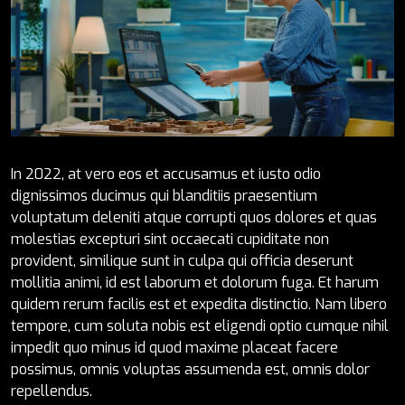
In 2022, at vero eos et accusamus et iusto odio
dignissimos ducimus qui blanditiis praesentium
voluptatum deleniti atque corrupti quos dolores et quas
molestias excepturi sint occaecati cupiditate non
provident, similique sunt in culpa qui officia deserunt
mollitia animi, id est laborum et dolorum fuga. Et harum
quidem rerum facilis est et expedita distinctio. Nam libero
tempore, cum soluta nobis est eligendi optio cumque nihil
impedit quo minus id quod maxime placeat facere
possimus, omnis voluptas assumenda est, omnis dolor
repellendus.