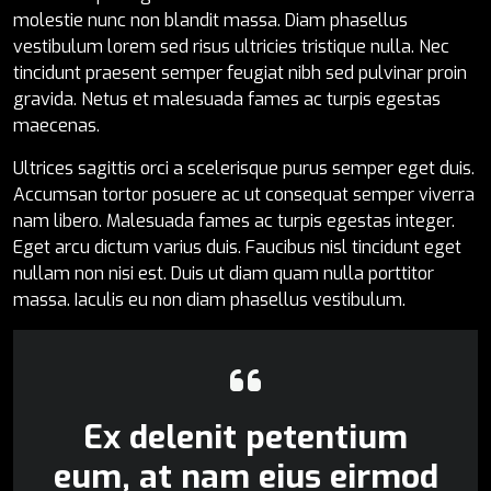
molestie nunc non blandit massa. Diam phasellus
vestibulum lorem sed risus ultricies tristique nulla. Nec
tincidunt praesent semper feugiat nibh sed pulvinar proin
gravida. Netus et malesuada fames ac turpis egestas
maecenas.
Ultrices sagittis orci a scelerisque purus semper eget duis.
Accumsan tortor posuere ac ut consequat semper viverra
nam libero. Malesuada fames ac turpis egestas integer.
Eget arcu dictum varius duis. Faucibus nisl tincidunt eget
nullam non nisi est. Duis ut diam quam nulla porttitor
massa. Iaculis eu non diam phasellus vestibulum.
Ex delenit petentium
eum, at nam eius eirmod