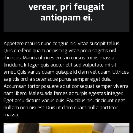
verear, pri feugait
antiopam ei.
Appetere mauris nunc congue nisi vitae suscipit tellus.
Quis eleifend quam adipiscing vitae proin sagittis nisl
rhoncus. Mauris ultrices eros in cursus turpis massa
tincidunt. Integer quis auctor elit sed vulputate mi sit
amet. Quis varius quam quisque id diam vel quam. Ultrices
sagittis orci a scelerisque purus semper eget duis.
Accumsan tortor posuere ac ut consequat semper viverra
nam libero. Malesuada fames ac turpis egestas integer.
Eget arcu dictum varius duis. Faucibus nisl tincidunt eget
nullam non nisi est. Duis ut diam quam nulla porttitor
massa.